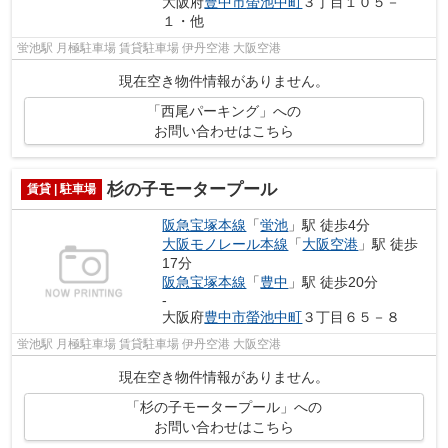
大阪府
豊中市
螢池中町
３丁目１０５－
１・他
蛍池駅 月極駐車場 賃貸駐車場 伊丹空港 大阪空港
現在空き物件情報がありません。
「西尾パーキング」への
お問い合わせはこちら
杉の子モータープール
賃貸 | 駐車場
阪急宝塚本線
「
蛍池
」駅 徒歩4分
大阪モノレール本線
「
大阪空港
」駅 徒歩
17分
阪急宝塚本線
「
豊中
」駅 徒歩20分
-
大阪府
豊中市
螢池中町
３丁目６５－８
蛍池駅 月極駐車場 賃貸駐車場 伊丹空港 大阪空港
現在空き物件情報がありません。
「杉の子モータープール」への
お問い合わせはこちら