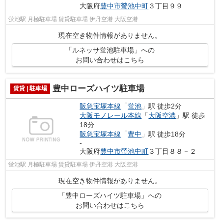
大阪府
豊中市
螢池中町
３丁目９９
蛍池駅 月極駐車場 賃貸駐車場 伊丹空港 大阪空港
現在空き物件情報がありません。
「ルネッサ蛍池駐車場」への
お問い合わせはこちら
豊中ローズハイツ駐車場
賃貸 | 駐車場
阪急宝塚本線
「
蛍池
」駅 徒歩2分
大阪モノレール本線
「
大阪空港
」駅 徒歩
18分
阪急宝塚本線
「
豊中
」駅 徒歩18分
-
大阪府
豊中市
螢池中町
３丁目８８－２
蛍池駅 月極駐車場 賃貸駐車場 伊丹空港 大阪空港
現在空き物件情報がありません。
「豊中ローズハイツ駐車場」への
お問い合わせはこちら