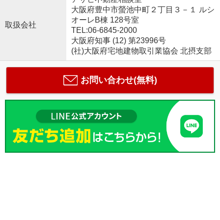
大阪府豊中市螢池中町２丁目３－１ ルシ
オーレB棟 128号室
取扱会社
TEL:06-6845-2000
大阪府知事 (12) 第23996号
(社)大阪府宅地建物取引業協会 北摂支部
お問い合わせ(無料)