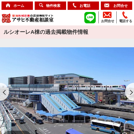
ホーム
物件検索
お電話
お問合せ
お問合せ
電話する
ルシオーレA棟の過去掲載物件情報