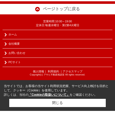
ページトップに戻る
営業時間:10:00～19:00
定休日:毎週水曜日・第2第4火曜日
ホーム
会社概要
お問い合わせ
PCサイト
個人情報
｜
利用規約
｜
アクセスマップ
Copyright(c) アサヒ不動産相談室 All rights reserved.
当サイトでは、お客様の当サイト利用状況把握、サービス向上検討を目的と
して、クッキー（Cookie）を使用しています。
詳しくは、当社の
「Cookieの取扱いについて」
をご確認ください。
閉じる