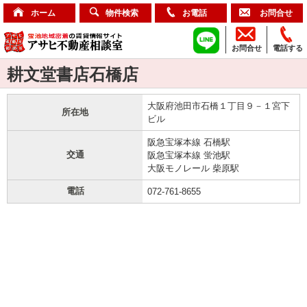
ホーム
物件検索
お電話
お問合せ
お問合せ
電話する
耕文堂書店石橋店
大阪府池田市石橋１丁目９－１宮下
所在地
ビル
阪急宝塚本線 石橋駅
交通
阪急宝塚本線 蛍池駅
大阪モノレール 柴原駅
電話
072-761-8655