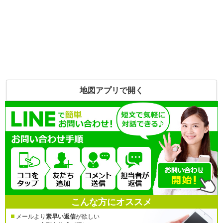
地図アプリで開く
こんな方にオススメ
メールより
素早い返信
が欲しい