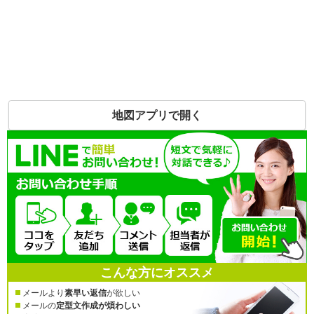
地図アプリで開く
こんな方にオススメ
メールより
素早い返信
が欲しい
メールの
定型文作成が煩わしい