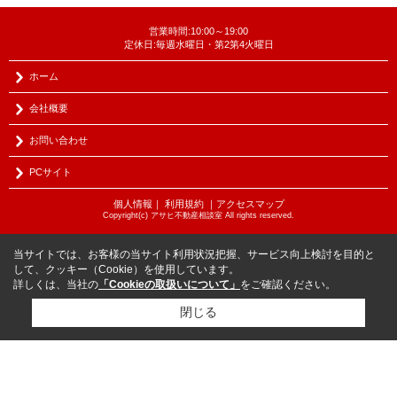
営業時間:10:00～19:00
定休日:毎週水曜日・第2第4火曜日
ホーム
会社概要
お問い合わせ
PCサイト
個人情報
｜
利用規約
｜
アクセスマップ
Copyright(c) アサヒ不動産相談室 All rights reserved.
当サイトでは、お客様の当サイト利用状況把握、サービス向上検討を目的と
して、クッキー（Cookie）を使用しています。
詳しくは、当社の
「Cookieの取扱いについて」
をご確認ください。
閉じる