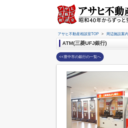
アサヒ不動産相談室TOP
>
周辺施設案
ATM(三菱UFJ銀行)
<<豊中市の銀行の一覧へ