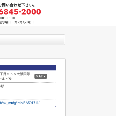
お問い合わせ下さい。
0～19:00
週水曜日・第2第4火曜日
丁目５５５大阪国際
MAP
▼
ナルビル
港駅
p/b/bk_mufg/info/BA591711/