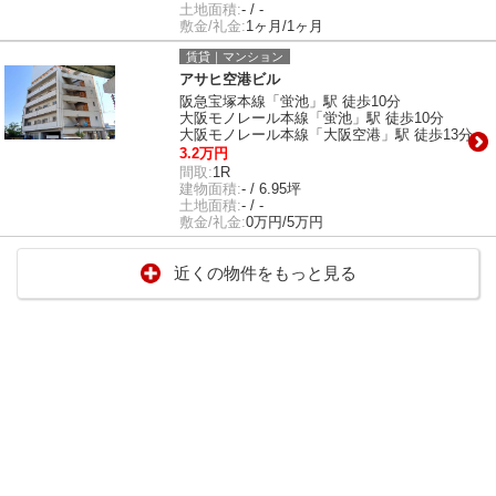
土地面積:
- / -
敷金/礼金:
1ヶ月/1ヶ月
賃貸｜マンション
アサヒ空港ビル
阪急宝塚本線「蛍池」駅 徒歩10分
大阪モノレール本線「蛍池」駅 徒歩10分
大阪モノレール本線「大阪空港」駅 徒歩13分
3.2万円
間取:
1R
建物面積:
- / 6.95坪
土地面積:
- / -
敷金/礼金:
0万円/5万円
近くの物件をもっと見る