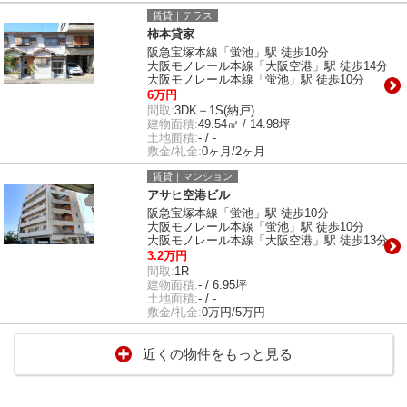
賃貸｜テラス
柿本貸家
阪急宝塚本線「蛍池」駅 徒歩10分
大阪モノレール本線「大阪空港」駅 徒歩14分
大阪モノレール本線「蛍池」駅 徒歩10分
6万円
間取:
3DK＋1S(納戸)
建物面積:
49.54㎡ / 14.98坪
土地面積:
- / -
敷金/礼金:
0ヶ月/2ヶ月
賃貸｜マンション
アサヒ空港ビル
阪急宝塚本線「蛍池」駅 徒歩10分
大阪モノレール本線「蛍池」駅 徒歩10分
大阪モノレール本線「大阪空港」駅 徒歩13分
3.2万円
間取:
1R
建物面積:
- / 6.95坪
土地面積:
- / -
敷金/礼金:
0万円/5万円
近くの物件をもっと見る