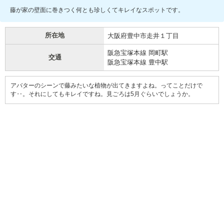
藤が家の壁面に巻きつく何とも珍しくてキレイなスポットです。
所在地
大阪府豊中市走井１丁目
阪急宝塚本線 岡町駅
交通
阪急宝塚本線 豊中駅
アバターのシーンで藤みたいな植物が出てきますよね。ってことだけで
す‥。それにしてもキレイですね。見ごろは5月ぐらいでしょうか。