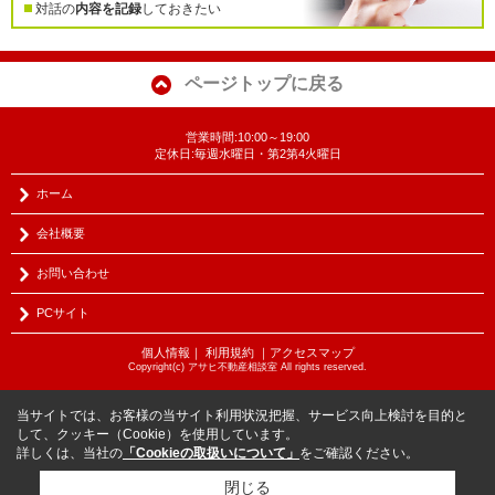
対話の
内容を記録
しておきたい
ページトップに戻る
営業時間:10:00～19:00
定休日:毎週水曜日・第2第4火曜日
ホーム
会社概要
お問い合わせ
PCサイト
個人情報
｜
利用規約
｜
アクセスマップ
Copyright(c) アサヒ不動産相談室 All rights reserved.
当サイトでは、お客様の当サイト利用状況把握、サービス向上検討を目的と
して、クッキー（Cookie）を使用しています。
詳しくは、当社の
「Cookieの取扱いについて」
をご確認ください。
閉じる