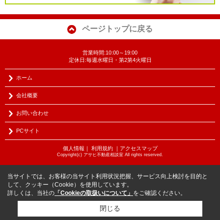
ページトップに戻る
営業時間:10:00～19:00
定休日:毎週水曜日・第2第4火曜日
ホーム
会社概要
お問い合わせ
PCサイト
個人情報
｜
利用規約
｜
アクセスマップ
Copyright(c) アサヒ不動産相談室 All rights reserved.
当サイトでは、お客様の当サイト利用状況把握、サービス向上検討を目的と
して、クッキー（Cookie）を使用しています。
詳しくは、当社の
「Cookieの取扱いについて」
をご確認ください。
閉じる