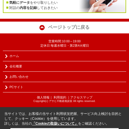
気軽にデータ
をやり取りしたい
対話の
内容を記録
しておきたい
ページトップに戻る
営業時間:10:00～19:00
定休日:毎週水曜日・第2第4火曜日
ホーム
会社概要
お問い合わせ
PCサイト
個人情報
｜
利用規約
｜
アクセスマップ
Copyright(c) アサヒ不動産相談室 All rights reserved.
当サイトでは、お客様の当サイト利用状況把握、サービス向上検討を目的と
して、クッキー（Cookie）を使用しています。
詳しくは、当社の
「Cookieの取扱いについて」
をご確認ください。