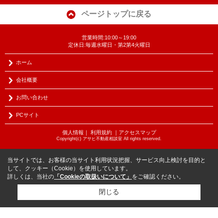
ページトップに戻る
営業時間:10:00～19:00
定休日:毎週水曜日・第2第4火曜日
ホーム
会社概要
お問い合わせ
PCサイト
個人情報
｜
利用規約
｜
アクセスマップ
Copyright(c) アサヒ不動産相談室 All rights reserved.
当サイトでは、お客様の当サイト利用状況把握、サービス向上検討を目的と
して、クッキー（Cookie）を使用しています。
詳しくは、当社の
「Cookieの取扱いについて」
をご確認ください。
閉じる