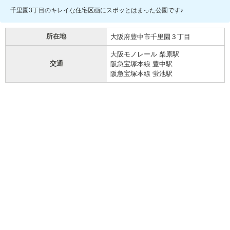
千里園3丁目のキレイな住宅区画にスポッとはまった公園です♪
所在地
大阪府豊中市千里園３丁目
大阪モノレール 柴原駅
交通
阪急宝塚本線 豊中駅
阪急宝塚本線 蛍池駅