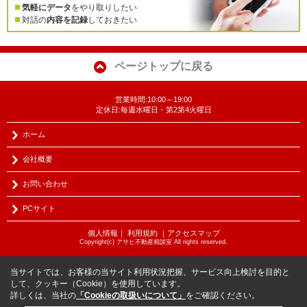
気軽にデータ
をやり取りしたい
対話の
内容を記録
しておきたい
ページトップに戻る
営業時間:10:00～19:00
定休日:毎週水曜日・第2第4火曜日
ホーム
会社概要
お問い合わせ
PCサイト
個人情報
｜
利用規約
｜
アクセスマップ
Copyright(c) アサヒ不動産相談室 All rights reserved.
当サイトでは、お客様の当サイト利用状況把握、サービス向上検討を目的と
して、クッキー（Cookie）を使用しています。
詳しくは、当社の
「Cookieの取扱いについて」
をご確認ください。