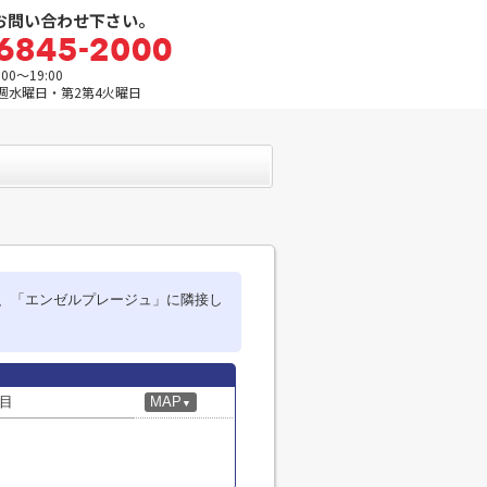
お問い合わせ下さい。
0～19:00
週水曜日・第2第4火曜日
、「エンゼルプレージュ」に隣接し
目
MAP
▼