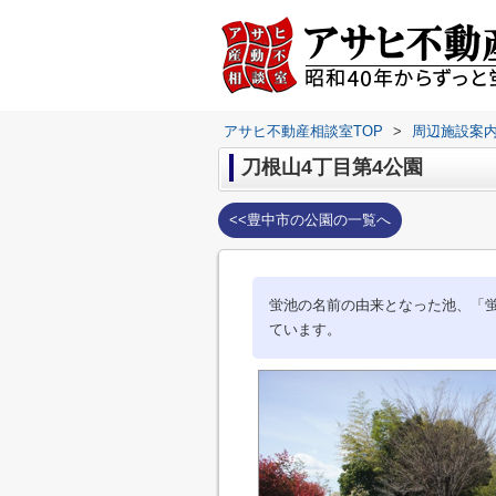
アサヒ不動産相談室TOP
>
周辺施設案
刀根山4丁目第4公園
<<豊中市の公園の一覧へ
蛍池の名前の由来となった池、「
ています。