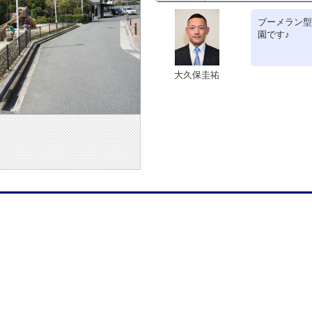
ブーメラン型
園です♪
大久保圭祐