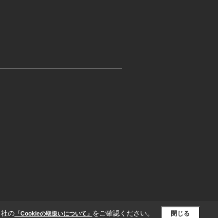
当社の
をご確認ください。
閉じる
「Cookieの取扱いについて」