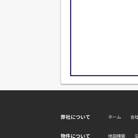
弊社について
ホーム
会
物件について
地図検索