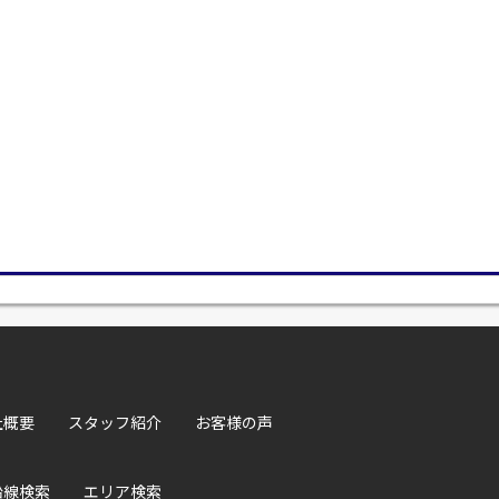
社概要
スタッフ紹介
お客様の声
沿線検索
エリア検索