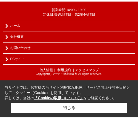
営業時間:10:00～19:00
定休日:毎週水曜日・第2第4火曜日
ホーム
会社概要
お問い合わせ
PCサイト
個人情報
｜
利用規約
｜
アクセスマップ
Copyright(c) アサヒ不動産相談室 All rights reserved.
当サイトでは、お客様の当サイト利用状況把握、サービス向上検討を目的と
して、クッキー（Cookie）を使用しています。
詳しくは、当社の
「Cookieの取扱いについて」
をご確認ください。
閉じる