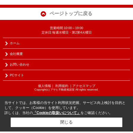
ページトップに戻る
営業時間:10:00～19:00
定休日:毎週水曜日・第2第4火曜日
ホーム
会社概要
お問い合わせ
PCサイト
個人情報
｜
利用規約
｜
アクセスマップ
Copyright(c) アサヒ不動産相談室 All rights reserved.
当サイトでは、お客様の当サイト利用状況把握、サービス向上検討を目的と
して、クッキー（Cookie）を使用しています。
詳しくは、当社の
「Cookieの取扱いについて」
をご確認ください。
閉じる