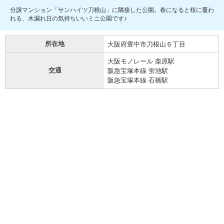
分譲マンション「サンハイツ刀根山」に隣接した公園。春になると桜に覆わ
れる、木漏れ日の気持ちいいミニ公園です♪
所在地
大阪府豊中市刀根山６丁目
大阪モノレール 柴原駅
交通
阪急宝塚本線 蛍池駅
阪急宝塚本線 石橋駅