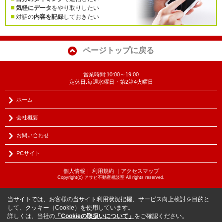
気軽にデータ
をやり取りしたい
対話の
内容を記録
しておきたい
ページトップに戻る
営業時間:10:00～19:00
定休日:毎週水曜日・第2第4火曜日
ホーム
会社概要
お問い合わせ
PCサイト
個人情報
｜
利用規約
｜
アクセスマップ
Copyright(c) アサヒ不動産相談室 All rights reserved.
当サイトでは、お客様の当サイト利用状況把握、サービス向上検討を目的と
して、クッキー（Cookie）を使用しています。
詳しくは、当社の
「Cookieの取扱いについて」
をご確認ください。