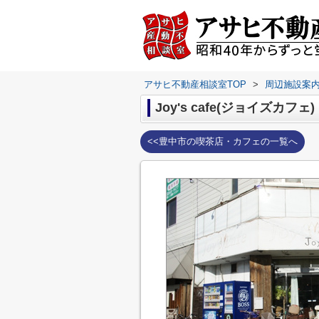
アサヒ不動産相談室TOP
>
周辺施設案
Joy's cafe(ジョイズカフェ)
<<豊中市の喫茶店・カフェの一覧へ