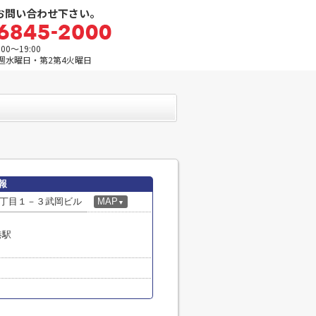
お問い合わせ下さい。
0～19:00
週水曜日・第2第4火曜日
情報
丁目１－３武岡ビル
MAP
▼
港駅