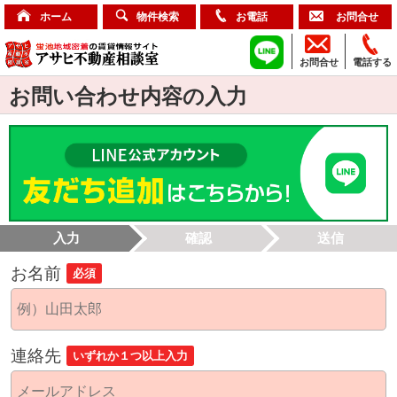
ホーム
物件検索
お電話
お問合せ
お問合せ
電話する
お問い合わせ内容の入力
入力
確認
送信
お名前
必須
連絡先
いずれか１つ以上入力