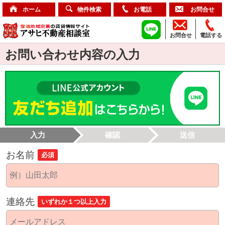
ホーム
物件検索
お電話
お問合せ
お問合せ
電話する
お問い合わせ内容の入力
入力
確認
送信
お名前
必須
連絡先
いずれか１つ以上入力