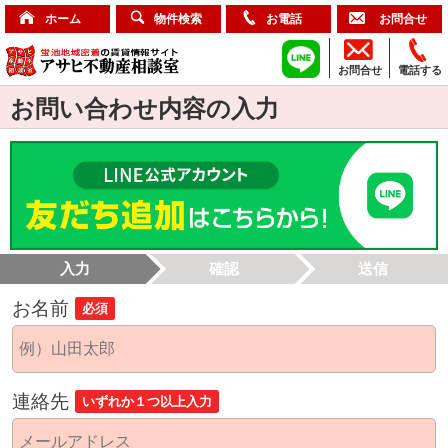
ホーム
物件検索
お電話
お問合せ
お問合せ
電話する
お問い合わせ内容の入力
入力
確認
送信
お名前
必須
連絡先
いずれか１つ以上入力