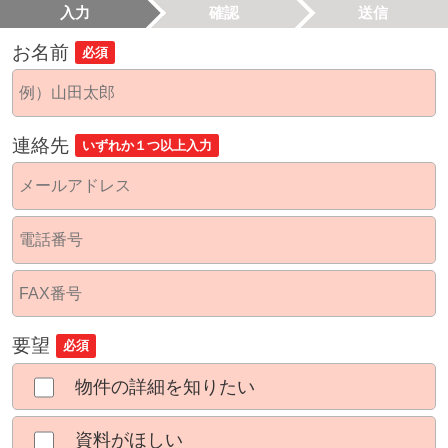
入力
確認
送信
お名前
必須
連絡先
いずれか１つ以上入力
要望
必須
物件の詳細を知りたい
資料がほしい