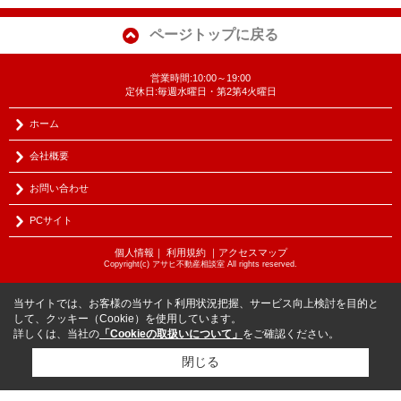
ページトップに戻る
営業時間:10:00～19:00
定休日:毎週水曜日・第2第4火曜日
ホーム
会社概要
お問い合わせ
PCサイト
個人情報
｜
利用規約
｜
アクセスマップ
Copyright(c) アサヒ不動産相談室 All rights reserved.
当サイトでは、お客様の当サイト利用状況把握、サービス向上検討を目的と
して、クッキー（Cookie）を使用しています。
詳しくは、当社の
「Cookieの取扱いについて」
をご確認ください。
閉じる