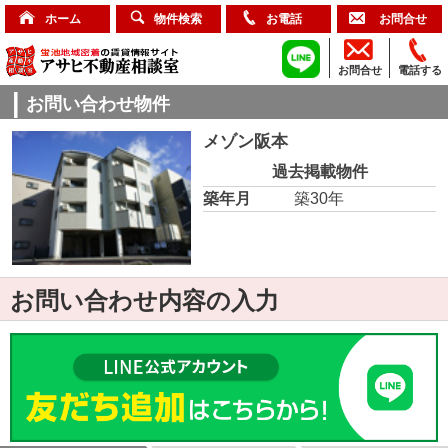
ホーム
物件検索
お電話
お問合せ
お問合せ
電話する
お問い合わせ物件
メゾン阪本
過去掲載物件
築年月
築30年
お問い合わせ内容の入力