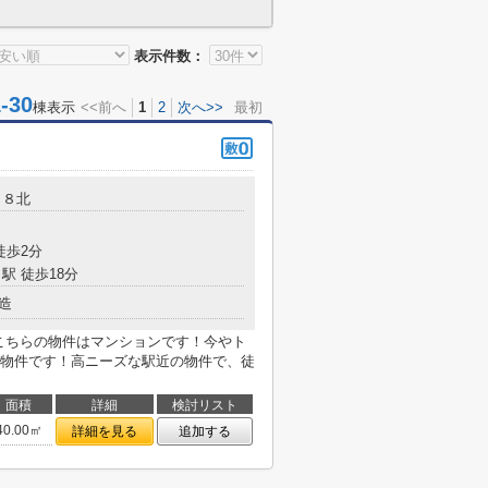
表示件数：
30
棟表示
<<前へ
1
2
次へ>>
最初
－８北
徒歩2分
駅 徒歩18分
造
こちらの物件はマンションです！今やト
物件です！高ニーズな駅近の物件で、徒
面積
詳細
検討リスト
40.00㎡
詳細を見る
追加する