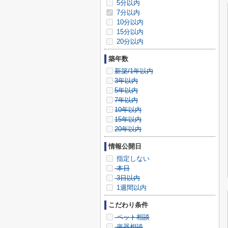
5分以内
7分以内
10分以内
15分以内
20分以内
築年数
新築/1年以内
3年以内
5年以内
7年以内
10年以内
15年以内
20年以内
情報公開日
指定しない
本日
3日以内
1週間以内
こだわり条件
ペット相談
楽器相談