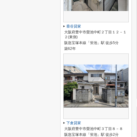
垂谷貸家
大阪府豊中市螢池中町２丁目１２－１
２(東側)
阪急宝塚本線「蛍池」駅 徒歩5分
築62年
下倉貸家
大阪府豊中市螢池中町３丁目８－８
阪急宝塚本線「蛍池」駅 徒歩2分