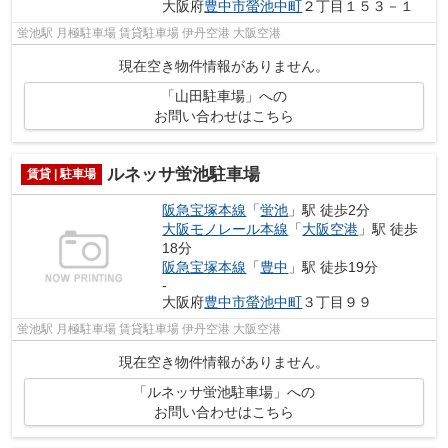
大阪府
豊中市
螢池中町
２丁目１５３－１
蛍池駅 月極駐車場 賃貸駐車場 伊丹空港 大阪空港
現在空き物件情報がありません。
「山田駐車場」への
お問い合わせはこちら
ルネッサ蛍池駐車場
賃貸 | 駐車場
阪急宝塚本線
「
蛍池
」駅 徒歩2分
大阪モノレール本線
「
大阪空港
」駅 徒歩
18分
阪急宝塚本線
「
豊中
」駅 徒歩19分
-
大阪府
豊中市
螢池中町
３丁目９９
蛍池駅 月極駐車場 賃貸駐車場 伊丹空港 大阪空港
現在空き物件情報がありません。
「ルネッサ蛍池駐車場」への
お問い合わせはこちら