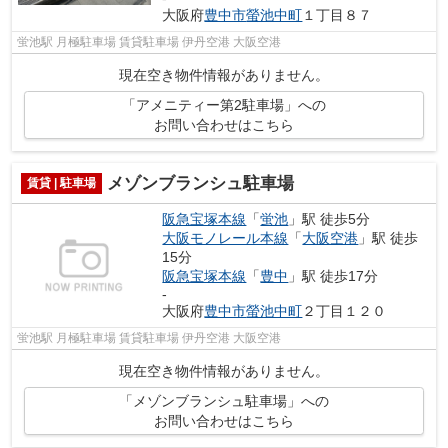
大阪府
豊中市
螢池中町
１丁目８７
蛍池駅 月極駐車場 賃貸駐車場 伊丹空港 大阪空港
現在空き物件情報がありません。
「アメニティー第2駐車場」への
お問い合わせはこちら
メゾンブランシュ駐車場
賃貸 | 駐車場
阪急宝塚本線
「
蛍池
」駅 徒歩5分
大阪モノレール本線
「
大阪空港
」駅 徒歩
15分
阪急宝塚本線
「
豊中
」駅 徒歩17分
-
大阪府
豊中市
螢池中町
２丁目１２０
蛍池駅 月極駐車場 賃貸駐車場 伊丹空港 大阪空港
現在空き物件情報がありません。
「メゾンブランシュ駐車場」への
お問い合わせはこちら