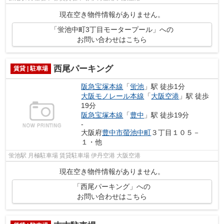
現在空き物件情報がありません。
「蛍池中町3丁目モータープール」への
お問い合わせはこちら
西尾パーキング
賃貸 | 駐車場
阪急宝塚本線
「
蛍池
」駅 徒歩1分
大阪モノレール本線
「
大阪空港
」駅 徒歩
19分
阪急宝塚本線
「
豊中
」駅 徒歩19分
-
大阪府
豊中市
螢池中町
３丁目１０５－
１・他
蛍池駅 月極駐車場 賃貸駐車場 伊丹空港 大阪空港
現在空き物件情報がありません。
「西尾パーキング」への
お問い合わせはこちら