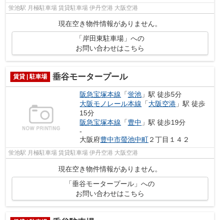
蛍池駅 月極駐車場 賃貸駐車場 伊丹空港 大阪空港
現在空き物件情報がありません。
「岸田東駐車場」への
お問い合わせはこちら
垂谷モータープール
賃貸 | 駐車場
阪急宝塚本線
「
蛍池
」駅 徒歩5分
大阪モノレール本線
「
大阪空港
」駅 徒歩
15分
阪急宝塚本線
「
豊中
」駅 徒歩19分
-
大阪府
豊中市
螢池中町
２丁目１４２
蛍池駅 月極駐車場 賃貸駐車場 伊丹空港 大阪空港
現在空き物件情報がありません。
「垂谷モータープール」への
お問い合わせはこちら