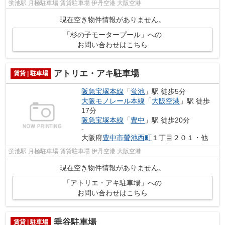
蛍池駅 月極駐車場 賃貸駐車場 伊丹空港 大阪空港
現在空き物件情報がありません。
「杉の子モータープール」への
お問い合わせはこちら
アトリエ・アキ駐車場
賃貸 | 駐車場
阪急宝塚本線
「
蛍池
」駅 徒歩5分
大阪モノレール本線
「
大阪空港
」駅 徒歩
17分
阪急宝塚本線
「
豊中
」駅 徒歩20分
-
大阪府
豊中市
螢池西町
１丁目２０１・他
蛍池駅 月極駐車場 賃貸駐車場 伊丹空港 大阪空港
現在空き物件情報がありません。
「アトリエ・アキ駐車場」への
お問い合わせはこちら
垂谷駐車場
賃貸 | 駐車場