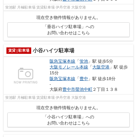
蛍池駅 月極駐車場 賃貸駐車場 伊丹空港 大阪空港
現在空き物件情報がありません。
「垂谷ハイツ駐車場」への
お問い合わせはこちら
小谷ハイツ駐車場
賃貸 | 駐車場
阪急宝塚本線
「
蛍池
」駅 徒歩5分
大阪モノレール本線
「
大阪空港
」駅 徒歩
15分
阪急宝塚本線
「
豊中
」駅 徒歩18分
-
大阪府
豊中市
螢池中町
２丁目１３８
蛍池駅 月極駐車場 賃貸駐車場 伊丹空港 大阪空港
現在空き物件情報がありません。
「小谷ハイツ駐車場」への
お問い合わせはこちら