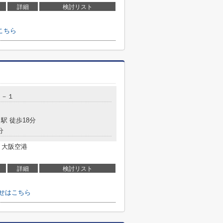
詳細
検討リスト
こちら
２－１
駅 徒歩18分
分
 大阪空港
詳細
検討リスト
せはこちら