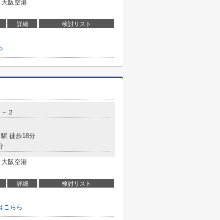
 大阪空港
詳細
検討リスト
ら
８－２
駅 徒歩18分
分
 大阪空港
詳細
検討リスト
はこちら