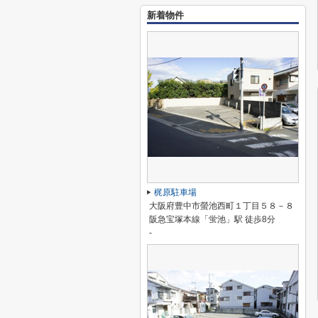
新着物件
梶原駐車場
大阪府豊中市螢池西町１丁目５８－８
阪急宝塚本線「蛍池」駅 徒歩8分
-